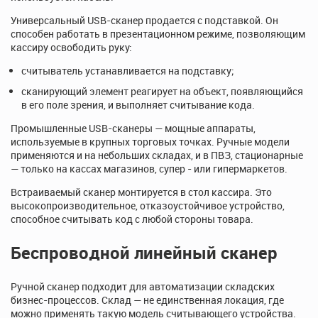
Универсальный USB-сканер продается с подставкой. Он
способен работать в презентационном режиме, позволяющим
кассиру освободить руку:
считыватель устанавливается на подставку;
сканирующий элемент реагирует на объект, появляющийся
в его поле зрения, и выполняет считывание кода.
Промышленные USB-сканеры — мощные аппараты,
используемые в крупных торговых точках. Ручные модели
применяются и на небольших складах, и в ПВЗ, стационарные
— только на кассах магазинов, супер - или гипермаркетов.
Встраиваемый сканер монтируется в стол кассира. Это
высокопроизводительное, отказоустойчивое устройство,
способное считывать код с любой стороны товара.
Беспроводной линейный сканер
Ручной сканер подходит для автоматизации складских
бизнес-процессов. Склад — не единственная локация, где
можно применять такую модель считывающего устройства.