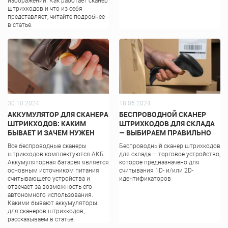
изображений. Как работает сканер
штрихкодов и что из себя
представляет, читайте подробнее
в статье.
30.10.2024
18.06.2024
АККУМУЛЯТОР ДЛЯ СКАНЕРА
БЕСПРОВОДНОЙ СКАНЕР
ШТРИКХОДОВ: КАКИМ
ШТРИХКОДОВ ДЛЯ СКЛАДА
БЫВАЕТ И ЗАЧЕМ НУЖЕН
— ВЫБИРАЕМ ПРАВИЛЬНО
Все беспроводные сканеры
Беспроводный сканер штрихкодов
штрикходов комплектуются АКБ.
для склада — торговое устройство,
Аккумуляторная батарея является
которое предназначено для
основным источником питания
считывания 1D- и/или 2D-
считывающего устройства и
идентификаторов
отвечает за возможность его
автономного использования.
Какими бывают аккумуляторы
для сканеров штрихкодов,
рассказываем в статье.