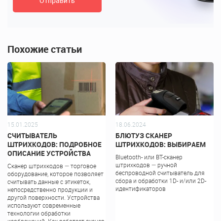
Похожие статьи
15.01.2025
18.06.2024
СЧИТЫВАТЕЛЬ
БЛЮТУЗ СКАНЕР
ШТРИХКОДОВ: ПОДРОБНОЕ
ШТРИХКОДОВ: ВЫБИРАЕМ
ОПИСАНИЕ УСТРОЙСТВА
Bluetooth- или BT-сканер
штрихкодов — ручной
Сканер штрихкодов — торговое
беспроводной считыватель для
оборудование, которое позволяет
сбора и обработки 1D- и/или 2D-
считывать данные с этикеток,
идентификаторов
непосредственно продукции и
другой поверхности. Устройства
используют современные
технологии обработки