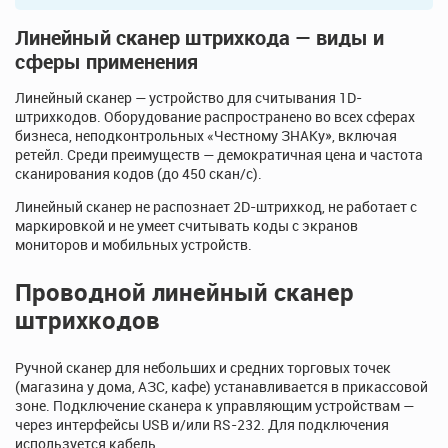
Линейный сканер штрихкода — виды и
сферы применения
Линейный сканер — устройство для считывания 1D-
штрихкодов. Оборудование распространено во всех сферах
бизнеса, неподконтрольных «Честному ЗНАКу», включая
ретейл. Среди преимуществ — демократичная цена и частота
сканирования кодов (до 450 скан/с).
Линейный сканер не распознает 2D-штрихкод, не работает с
маркировкой и не умеет считывать коды с экранов
мониторов и мобильных устройств.
Проводной линейный сканер
штрихкодов
Ручной сканер для небольших и средних торговых точек
(магазина у дома, АЗС, кафе) устанавливается в прикассовой
зоне. Подключение сканера к управляющим устройствам —
через интерфейсы USB и/или RS-232. Для подключения
используется кабель.